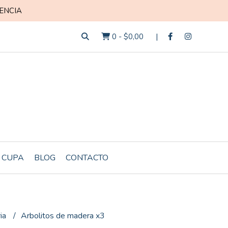
ENCIA
0
-
$0,00
 CUPA
BLOG
CONTACTO
ria
Arbolitos de madera x3