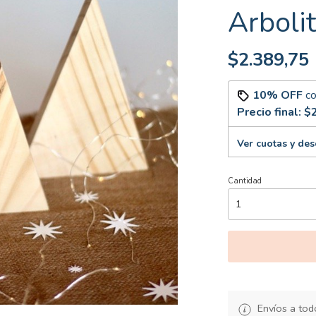
Arboli
$2.389,75
10% OFF
c
Precio final:
$2
Ver cuotas y de
Cantidad
Envíos a todo