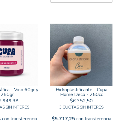
ráfica - Vino 60gr y
Hidroplastificante - Cupa
250gr
Home Deco - 250cc
2.949,38
$6.352,50
AS SIN INTERES
3 CUOTAS SIN INTERES
4
con transferencia
$5.717,25
con transferencia