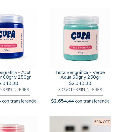
rigráfica - Azul
Tinta Serigráfica - Verde
r 60gr y 250gr
Aqua 60gr y 250gr
2.949,38
$2.949,38
AS SIN INTERES
3 CUOTAS SIN INTERES
4
con transferencia
$2.654,44
con transferencia
50% OFF