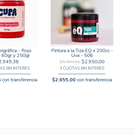
rigráfica - Rojo
Pintura a la Tiza EQ x 200cc -
o 60gr y 250gr
Uva - 506
2.949,38
$2.950,00
$5.900,00
AS SIN INTERES
3 CUOTAS SIN INTERES
4
con transferencia
$2.655,00
con transferencia