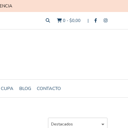
ENCIA
0
-
$0,00
 CUPA
BLOG
CONTACTO