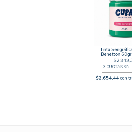
Tinta Serigráfic
Benetton 60gr
$2.949,
3 CUOTAS SIN 
$2.654,44
con tr