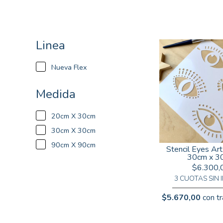
Linea
Nueva Flex
Medida
20cm X 30cm
30cm X 30cm
90cm X 90cm
Stencil Eyes Ar
30cm x 3
$6.300,
3 CUOTAS SIN 
$5.670,00
con tr