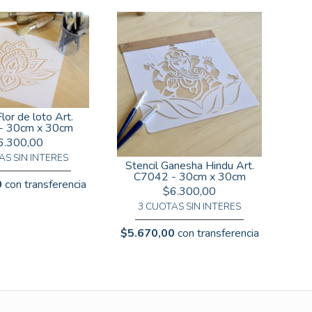
Flor de loto Art.
- 30cm x 30cm
6.300,00
AS SIN INTERES
Stencil Ganesha Hindu Art.
C7042 - 30cm x 30cm
0
con transferencia
$6.300,00
3 CUOTAS SIN INTERES
$5.670,00
con transferencia