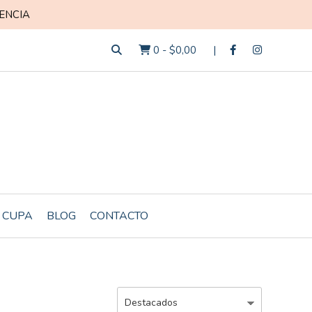
ENCIA
0
-
$0,00
 CUPA
BLOG
CONTACTO