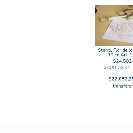
Stencil Flor de 
90cm Art. 
$24.502
3 CUOTAS SIN 
$22.052,2
transferen