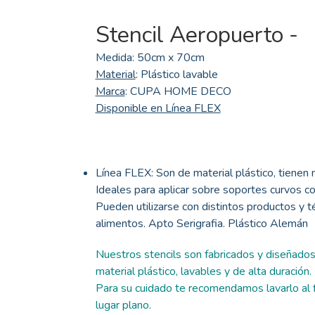
Stencil Aeropuerto -
Medida: 50cm x 70cm
Material
: Plástico lavable
Marca
: CUPA HOME DECO
Disponible en Línea FLEX
Línea FLEX: Son de material plástico, tienen m
Ideales para aplicar sobre soportes curvos co
Pueden utilizarse con distintos productos y 
alimentos. Apto Serigrafia. Plástico Alemán
Nuestros stencils son fabricados y diseñado
material plástico, lavables y de alta duración.
Para su cuidado te recomendamos lavarlo al fi
lugar plano.