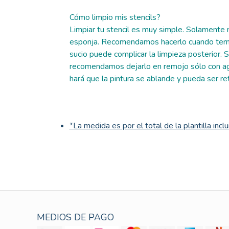
Cómo limpio mis stencils?
Limpiar tu stencil es muy simple. Solamente n
esponja. Recomendamos hacerlo cuando termi
sucio puede complicar la limpieza posterior. Si
recomendamos dejarlo en remojo sólo con ag
hará que la pintura se ablande y pueda ser re
*La medida es por el total de la plantilla incl
MEDIOS DE PAGO