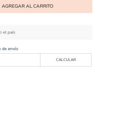
AGREGAR AL CARRITO
 el país
o de envío
CALCULAR