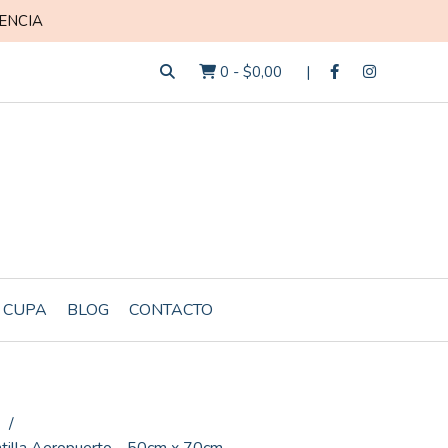
ENCIA
0
-
$0,00
 CUPA
BLOG
CONTACTO