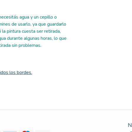
ecesitás agua y un cepillo o
nes de usarlo, ya que guardarlo
 la pintura cuesta ser retirada,
ua durante algunas horas, lo que
tirada sin problemas.
uidos los bordes.
N