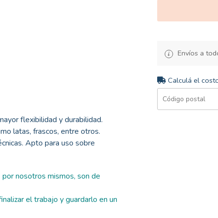
Envíos a todo
Calculá el cost
ayor flexibilidad y durabilidad.
mo latas, frascos, entre otros.
técnicas. Apto para uso sobre
s por nosotros mismos, son de
nalizar el trabajo y guardarlo en un