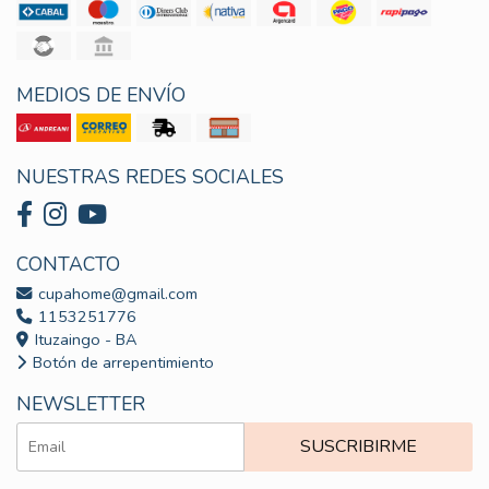
MEDIOS DE ENVÍO
NUESTRAS REDES SOCIALES
CONTACTO
cupahome@gmail.com
1153251776
Ituzaingo - BA
Botón de arrepentimiento
NEWSLETTER
SUSCRIBIRME