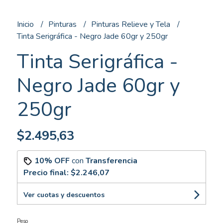
Inicio
Pinturas
Pinturas Relieve y Tela
Tinta Serigráfica - Negro Jade 60gr y 250gr
Tinta Serigráfica -
Negro Jade 60gr y
250gr
$2.495,63
10% OFF
con
Transferencia
Precio final:
$2.246,07
Ver cuotas y descuentos
Peso