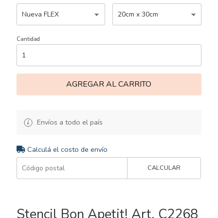
Cantidad
AGREGAR AL CARRITO
Envíos a todo el país
Calculá el costo de envío
CALCULAR
Stencil Bon Apetit! Art. C2268