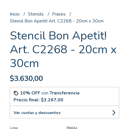
Inicio
Stencils
Frases
Stencil Bon Apetit! Art. C2268 - 20cm x 30cm
Stencil Bon Apetit!
Art. C2268 - 20cm x
30cm
$3.630,00
10% OFF
con
Transferencia
Precio final:
$3.267,00
Ver cuotas y descuentos
Linea
Medida