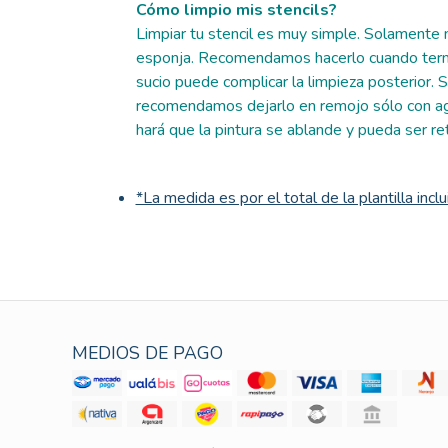
Cómo limpio mis stencils?
Limpiar tu stencil es muy simple. Solamente n
esponja. Recomendamos hacerlo cuando termi
sucio puede complicar la limpieza posterior. Si
recomendamos dejarlo en remojo sólo con ag
hará que la pintura se ablande y pueda ser re
*La medida es por el total de la plantilla incl
MEDIOS DE PAGO