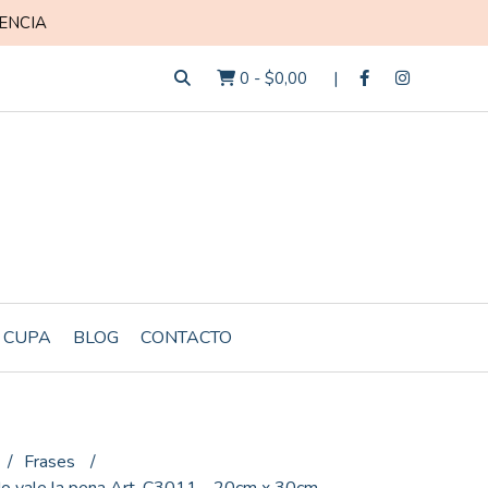
ENCIA
0
-
$0,00
 CUPA
BLOG
CONTACTO
Frases