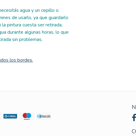
ecesitás agua y un cepillo o
nes de usarlo, ya que guardarlo
 la pintura cuesta ser retirada,
ua durante algunas horas, lo que
tirada sin problemas.
uidos los bordes.
N
C