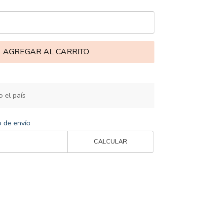
AGREGAR AL CARRITO
 el país
o de envío
CALCULAR