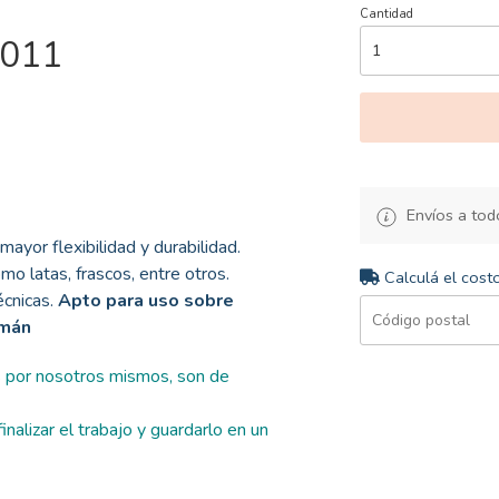
Cantidad
3011
Envíos a todo
mayor flexibilidad y durabilidad.
mo latas, frascos, entre otros.
Calculá el cost
cnicas.
Apto para uso sobre
emán
s por nosotros mismos, son de
nalizar el trabajo y guardarlo en un