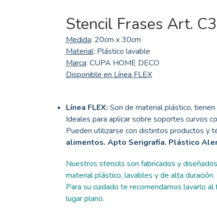
Stencil Frases Art. C
Medida
: 20cm x 30cm
Material
: Plástico lavable
Marca
: CUPA HOME DECO
Disponible en Línea FLEX
Línea FLEX:
Son de material plástico, tienen 
Ideales para aplicar sobre soportes curvos co
Pueden utilizarse con distintos productos y té
alimentos. Apto Serigrafia. Plástico Al
Nuestros stencils son fabricados y diseñado
material plástico, lavables y de alta duración.
Para su cuidado te recomendamos lavarlo al fi
lugar plano.