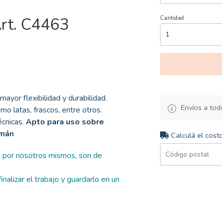
Art. C4463
Cantidad
mayor flexibilidad y durabilidad.
Envíos a todo
mo latas, frascos, entre otros.
cnicas.
Apto para uso sobre
emán
Calculá el cost
s por nosotros mismos, son de
nalizar el trabajo y guardarlo en un