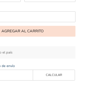
AGREGAR AL CARRITO
 el país
o de envío
CALCULAR