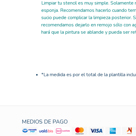
Limpiar tu stencil es muy simple. Solamente n
esponja. Recomendamos hacerlo cuando termi
sucio puede complicar la limpieza posterior. Si
recomendamos dejarlo en remojo sólo con ag
hará que la pintura se ablande y pueda ser re
*La medida es por el total de la plantilla incl
MEDIOS DE PAGO