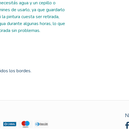
ecesitás agua y un cepillo o
nes de usarlo, ya que guardarlo
 la pintura cuesta ser retirada,
ua durante algunas horas, lo que
tirada sin problemas.
uidos los bordes.
N