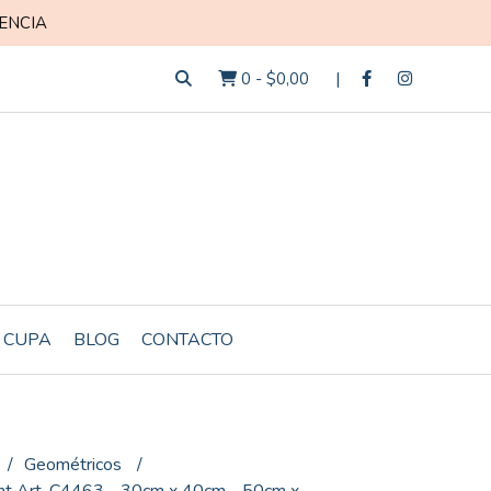
ENCIA
0
-
$0,00
 CUPA
BLOG
CONTACTO
Geométricos