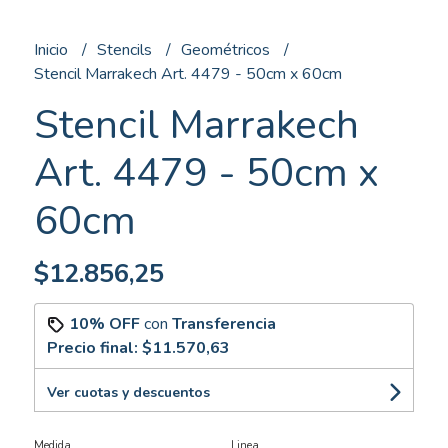
Inicio
Stencils
Geométricos
Stencil Marrakech Art. 4479 - 50cm x 60cm
Stencil Marrakech
Art. 4479 - 50cm x
60cm
$12.856,25
10% OFF
con
Transferencia
Precio final:
$11.570,63
Ver cuotas y descuentos
Medida
Linea