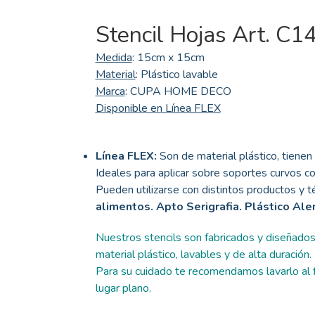
Stencil Hojas Art. C1
Medida
: 15cm x 15cm
Material
: Plástico lavable
Marca
: CUPA HOME DECO
Disponible en Línea FLEX
Línea FLEX:
Son de material plástico, tienen 
Ideales para aplicar sobre soportes curvos co
Pueden utilizarse con distintos productos y té
alimentos. Apto Serigrafia. Plástico Al
Nuestros stencils son fabricados y diseñado
material plástico, lavables y de alta duración.
Para su cuidado te recomendamos lavarlo al fi
lugar plano.