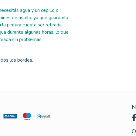
ecesitás agua y un cepillo o
nes de usarlo, ya que guardarlo
 la pintura cuesta ser retirada,
ua durante algunas horas, lo que
tirada sin problemas.
uidos los bordes.
N
C