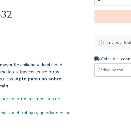
432
Envíos a todo
Calculá el cost
mayor flexibilidad y durabilidad.
mo latas, frascos, entre otros.
cnicas.
Apto para uso sobre
emán
s por nosotros mismos, son de
nalizar el trabajo y guardarlo en un