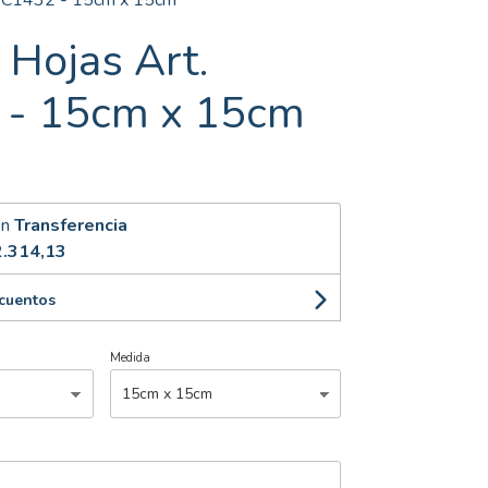
t. C1432 - 15cm x 15cm
 Hojas Art.
 - 15cm x 15cm
on
Transferencia
.314,13
scuentos
Medida