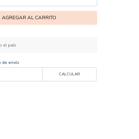
AGREGAR AL CARRITO
 el país
o de envío
CALCULAR