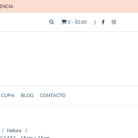
ENCIA
0
-
$0,00
 CUPA
BLOG
CONTACTO
Natura