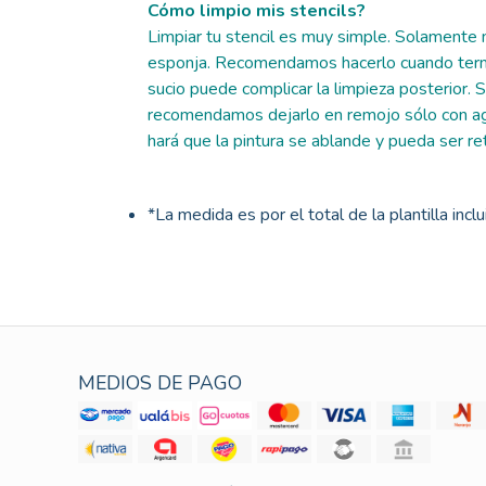
Cómo limpio mis stencils?
Limpiar tu stencil es muy simple. Solamente n
esponja. Recomendamos hacerlo cuando termi
sucio puede complicar la limpieza posterior. Si
recomendamos dejarlo en remojo sólo con ag
hará que la pintura se ablande y pueda ser re
*La medida es por el total de la plantilla incl
MEDIOS DE PAGO