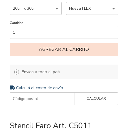
Cantidad
AGREGAR AL CARRITO
Envíos a todo el país
Calculá el costo de envío
CALCULAR
Stencil Faro Art. C5011